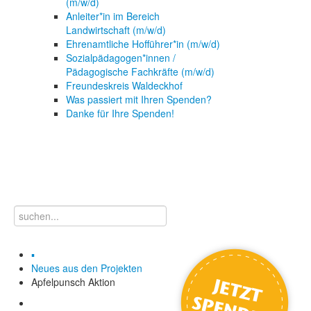
(m/w/d)
Anleiter*in im Bereich
Landwirtschaft (m/w/d)
Ehrenamtliche Hofführer*in (m/w/d)
Sozialpädagogen*innen /
Pädagogische Fachkräfte (m/w/d)
Freundeskreis Waldeckhof
Was passiert mit Ihren Spenden?
Danke für Ihre Spenden!
▪
Neues aus den Projekten
Apfelpunsch Aktion