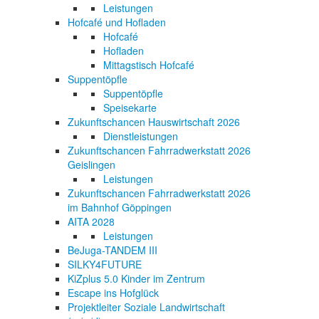
Leistungen
Hofcafé und Hofladen
Hofcafé
Hofladen
Mittagstisch Hofcafé
Suppentöpfle
Suppentöpfle
Speisekarte
Zukunftschancen Hauswirtschaft 2026
Dienstleistungen
Zukunftschancen Fahrradwerkstatt 2026
Geislingen
Leistungen
Zukunftschancen Fahrradwerkstatt 2026
im Bahnhof Göppingen
AITA 2028
Leistungen
BeJuga-TANDEM III
SILKY4FUTURE
KiZplus 5.0 Kinder im Zentrum
Escape ins Hofglück
Projektleiter Soziale Landwirtschaft