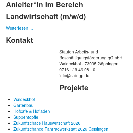
Anleiter*in im Bereich
Landwirtschaft (m/w/d)
Weiterlesen ...
Kontakt
Staufen Arbeits- und
Beschäftigungsförderung gGmbH
Waldeckhof · 73035 Göppingen
07161 / 9 46 98 - 0
info@sab-gp.de
Projekte
Waldeckhof
Gartenbau
Hofcafé & Hofladen
Suppentöpfle
Zukunftschace Hauswirtschaft 2026
Zukunftschance Fahrradwerkstatt 2026 Geislingen