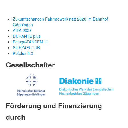
Zukunftschancen Fahrradwerkstatt 2026 im Bahnhof
Göppingen
AITA 2028
DURANTE plus
Bejuga-TANDEM III
SILKY4FUTUR
KiZplus 5.0
Gesellschafter
Förderung und Finanzierung
durch