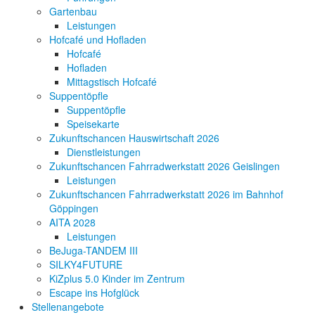
Gartenbau
Leistungen
Hofcafé und Hofladen
Hofcafé
Hofladen
Mittagstisch Hofcafé
Suppentöpfle
Suppentöpfle
Speisekarte
Zukunftschancen Hauswirtschaft 2026
Dienstleistungen
Zukunftschancen Fahrradwerkstatt 2026 Geislingen
Leistungen
Zukunftschancen Fahrradwerkstatt 2026 im Bahnhof
Göppingen
AITA 2028
Leistungen
BeJuga-TANDEM III
SILKY4FUTURE
KiZplus 5.0 Kinder im Zentrum
Escape ins Hofglück
Stellenangebote