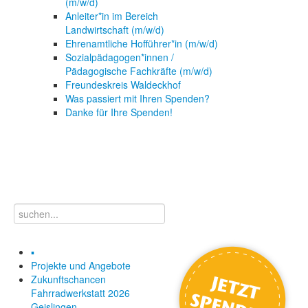
(m/w/d)
Anleiter*in im Bereich
Landwirtschaft (m/w/d)
Ehrenamtliche Hofführer*in (m/w/d)
Sozialpädagogen*innen /
Pädagogische Fachkräfte (m/w/d)
Freundeskreis Waldeckhof
Was passiert mit Ihren Spenden?
Danke für Ihre Spenden!
▪
Projekte und Angebote
Zukunftschancen
Fahrradwerkstatt 2026
Geislingen