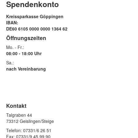
Spendenkonto
Kreissparkasse Göppingen
IBAN:
DE60 6105 0000 0000 1364 62
Öffnungszeiten
Mo. - Fr.:
08:00 - 18:00 Uhr
Sa.:
nach Vereinbarung
Kontakt
Talgraben 44
73312 Geislingen/Steige
Telefon: 07331/6 26 51
Fax: 07331/9 45 99 90