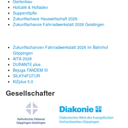
Gartenbau
Hofcafé & Hofladen
Suppentöpfle
Zukunftschace Hauswirtschaft 2026
Zukunftschance Fahrradwerkstatt 2026 Geislingen
Zukunftschancen Fahrradwerkstatt 2026 im Bahnhof
Göppingen
AITA 2028
DURANTE plus
Bejuga-TANDEM III
SILKY4FUTUR
KiZplus 5.0
Gesellschafter