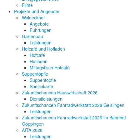
Filme
Projekte und Angebote
Waldeckhof
Angebote
Führungen
Gartenbau
Leistungen
Hofcafé und Hofladen
Hofcafé
Hofladen
Mittagstisch Hofcafé
Suppentöpfle
Suppentöpfle
Speisekarte
Zukunftschancen Hauswirtschaft 2026
Dienstleistungen
Zukunftschancen Fahrradwerkstatt 2026 Geislingen
Leistungen
Zukunftschancen Fahrradwerkstatt 2026 im Bahnhof
Göppingen
AITA 2028
Leistungen