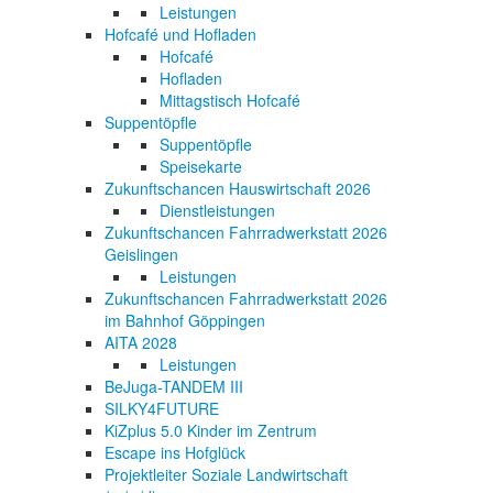
Leistungen
Hofcafé und Hofladen
Hofcafé
Hofladen
Mittagstisch Hofcafé
Suppentöpfle
Suppentöpfle
Speisekarte
Zukunftschancen Hauswirtschaft 2026
Dienstleistungen
Zukunftschancen Fahrradwerkstatt 2026
Geislingen
Leistungen
Zukunftschancen Fahrradwerkstatt 2026
im Bahnhof Göppingen
AITA 2028
Leistungen
BeJuga-TANDEM III
SILKY4FUTURE
KiZplus 5.0 Kinder im Zentrum
Escape ins Hofglück
Projektleiter Soziale Landwirtschaft