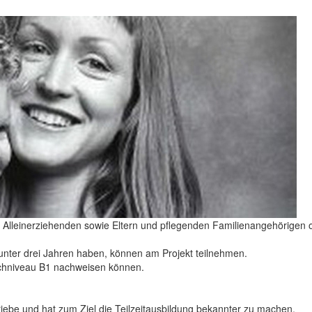
t Alleinerziehenden sowie Eltern und pflegenden Familienangehörigen o
 unter drei Jahren haben, können am Projekt teilnehmen.
rachniveau B1 nachweisen können.
triebe und hat zum Ziel die Teilzeitausbildung bekannter zu machen.