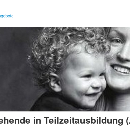
ngebote
iehende in Teilzeitausbildung 