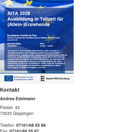
Kontakt
Andrea Edelmaier
Poststr. 42
73033 Göppingen
Telefon:
07161/68 55 88
Fax:
07161/68 55 87