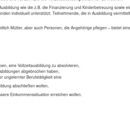
sbildung wie die z.B. die Finanzierung und Kinderbetreuung sowie ein
en individuell unterstützt. Teilnehmende, die in Ausbildung vermittel
tlich Mütter, aber auch Personen, die Angehörige pflegen – bietet eine 
aben, eine Vollzeitausbildung zu absolvieren,
usbildungen abgebrochen haben,
er ungelernter Berufstätigkeit eine
ldung abschließen wollen,
sere Einkommenssituation erreichen wollen.