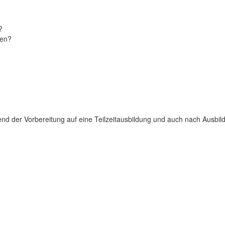
?
ren?
d der Vorbereitung auf eine Teilzeitausbildung und auch nach Ausbildu