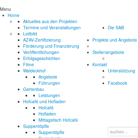
Menu
Home
Aktuelles aus den Projekten
Termine und Veranstaltungen
Die SAB
Leitbild
AZAV-Zertifizierung
Projekte und Angebote
Förderung und Finanzierung
Veröffentlichungen
Stellenangebote
Erfolgsgeschichten
Filme
Kontakt
Waldeckhof
Unterstützung
Angebote
Führungen
Facebook
Gartenbau
Leistungen
Hofcafé und Hofladen
Hofcafé
Hofladen
Mittagstisch Hofcafé
Suppentöpfle
Suppentöpfle