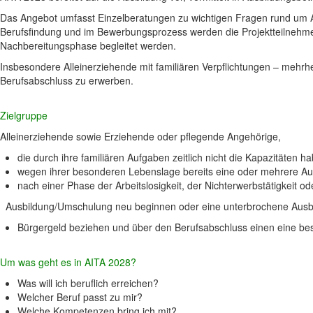
Das Angebot umfasst Einzelberatungen zu wichtigen Fragen rund um Au
Berufsfindung und im Bewerbungsprozess werden die Projektteilnehmend
Nachbereitungsphase begleitet werden.
Insbesondere Alleinerziehende mit familiären Verpflichtungen – mehrhei
Berufsabschluss zu erwerben.
Zielgruppe
Alleinerziehende sowie Erziehende oder pflegende Angehörige,
die durch ihre familiären Aufgaben zeitlich nicht die Kapazitäten h
wegen ihrer besonderen Lebenslage bereits eine oder mehrere A
nach einer Phase der Arbeitslosigkeit, der Nichterwerbstätigkeit od
Ausbildung/Umschulung neu beginnen oder eine unterbrochene Ausbi
Bürgergeld beziehen und über den Berufsabschluss einen eine bes
Um was geht es in AITA 2028?
Was will ich beruflich erreichen?
Welcher Beruf passt zu mir?
Welche Kompetenzen bring ich mit?