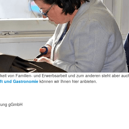
keit von Familien- und Erwerbsarbeit und zum anderen steht aber auch K
aft und Gastronomie
können wir Ihnen hier anbieten.
derung gGmbH